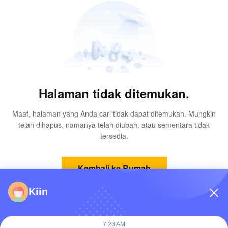
Halaman tidak ditemukan.
Maaf, halaman yang Anda cari tidak dapat ditemukan. Mungkin
telah dihapus, namanya telah diubah, atau sementara tidak
tersedia.
Kembali ke Rumah
Kiin
7:28 AM