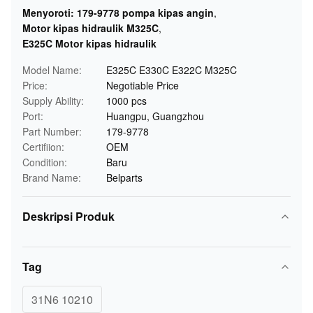
Menyoroti:
179-9778 pompa kipas angin
,
Motor kipas hidraulik M325C
,
E325C Motor kipas hidraulik
Model Name:
E325C E330C E322C M325C
Price:
Negotiable Price
Supply Ability:
1000 pcs
Port:
Huangpu, Guangzhou
Part Number:
179-9778
Certifiion:
OEM
Condition:
Baru
Brand Name:
Belparts
Deskripsi Produk
Tag
31N6 10210