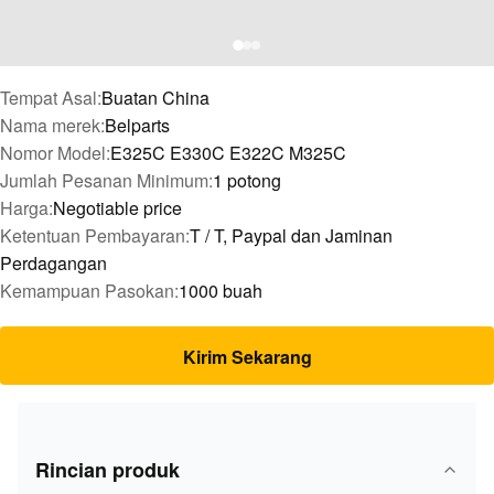
Tempat Asal:
Buatan China
Nama merek:
Belparts
Nomor Model:
E325C E330C E322C M325C
Jumlah Pesanan Minimum:
1 potong
Harga:
Negotiable price
Ketentuan Pembayaran:
T / T, Paypal dan Jaminan
Perdagangan
Kemampuan Pasokan:
1000 buah
Kirim Sekarang
Rincian produk