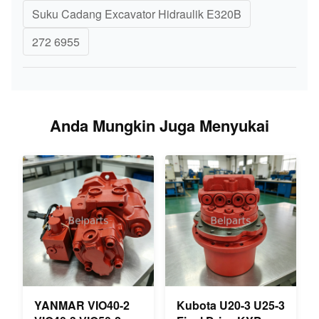
Suku Cadang Excavator Hidraulik E320B
272 6955
Anda Mungkin Juga Menyukai
YANMAR VIO40-2
Kubota U20-3 U25-3