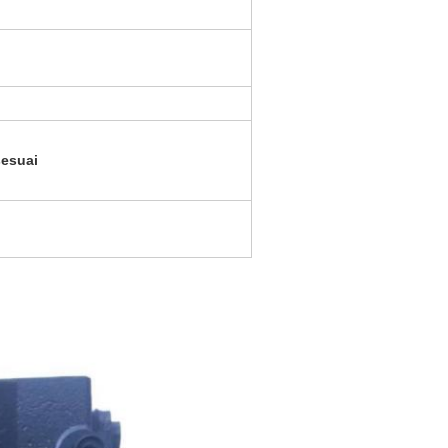
sesuai