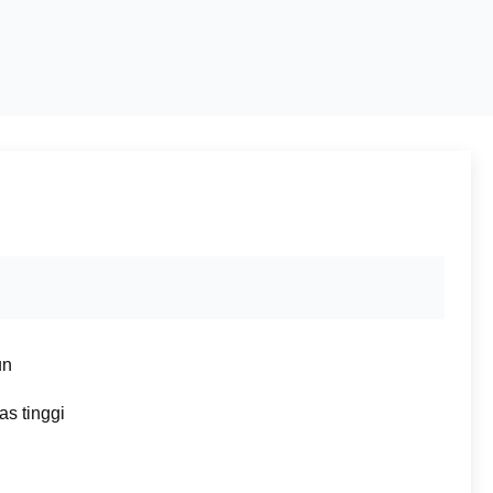
un
as tinggi