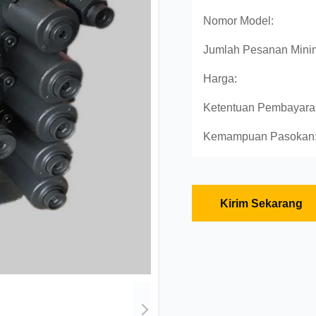
Nomor Model:
Jumlah Pesanan Mini
Harga:
Ketentuan Pembayara
Kemampuan Pasokan
Kirim Sekarang