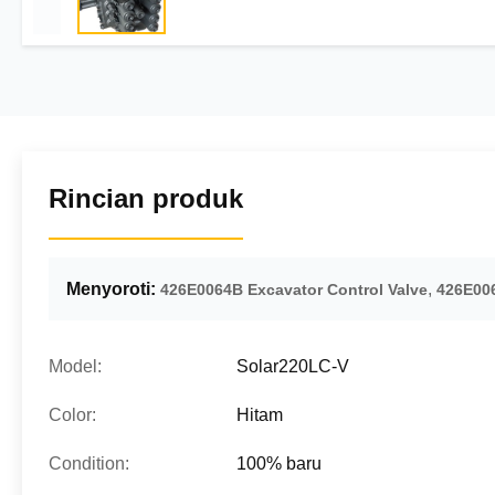
Rincian produk
Menyoroti:
,
426E0064B Excavator Control Valve
426E006
Model:
Solar220LC-V
Color:
Hitam
Condition:
100% baru