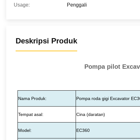
Usage:
Penggali
Deskripsi Produk
Pompa pilot Excav
Nama Produk:
Pompa roda gigi Excavator EC
Tempat asal:
Cina (daratan)
Model:
EC360