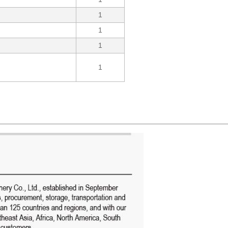
1
1
1
1