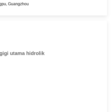
gpu, Guangzhou
igi utama hidrolik