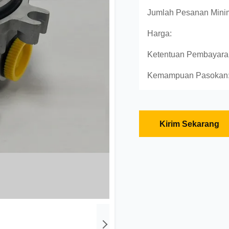
Jumlah Pesanan Mini
Harga:
Ketentuan Pembayara
Kemampuan Pasokan
Kirim Sekarang