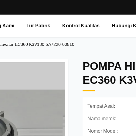
g Kami
Tur Pabrik
Kontrol Kualitas
Hubungi 
xcavator EC360 K3V180 SA7220-00510
POMPA H
EC360 K3
Tempat Asal:
Nama merek:
Nomor Model: