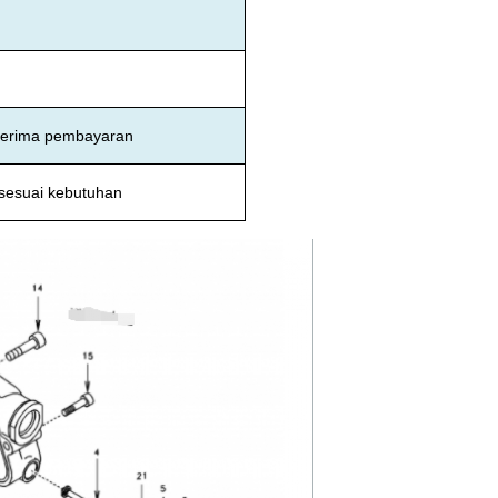
enerima pembayaran
sesuai kebutuhan