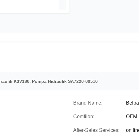
,
raulik K3V180
Pompa Hidraulik SA7220-00510
Brand Name:
Belpa
Certifiion:
OEM
After-Sales Services:
on lin