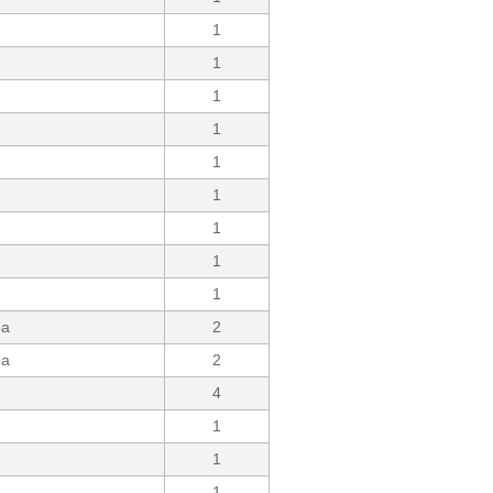
1
1
1
1
1
1
1
1
1
pa
2
pa
2
4
1
1
1