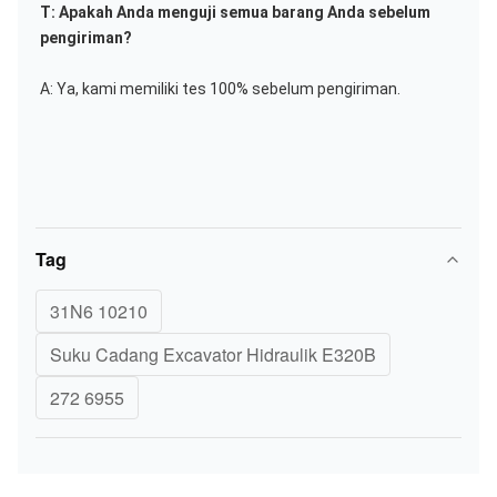
T: Apakah Anda menguji semua barang Anda sebelum 
pengiriman?
A: Ya, kami memiliki tes 100% sebelum pengiriman.
Tag
31N6 10210
Suku Cadang Excavator Hidraulik E320B
272 6955