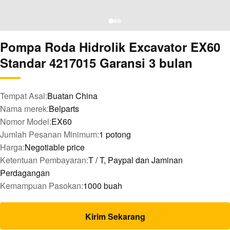
Pompa Roda Hidrolik Excavator EX60
Standar 4217015 Garansi 3 bulan
Tempat Asal:
Buatan China
Nama merek:
Belparts
Nomor Model:
EX60
Jumlah Pesanan Minimum:
1 potong
Harga:
Negotiable price
Ketentuan Pembayaran:
T / T, Paypal dan Jaminan
Perdagangan
Kemampuan Pasokan:
1000 buah
Kirim Sekarang