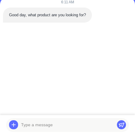
6:11 AM
Anda Bisa Hubungi Kami Kapan Saja!
Good day, what product are you looking for?
Mengirim