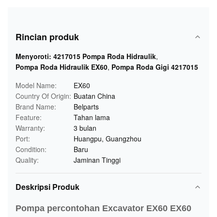
Rincian produk
Menyoroti:
4217015 Pompa Roda Hidraulik
,
Pompa Roda Hidraulik EX60
,
Pompa Roda Gigi 4217015
Model Name:
EX60
Country Of Origin:
Buatan China
Brand Name:
Belparts
Feature:
Tahan lama
Warranty:
3 bulan
Port:
Huangpu, Guangzhou
Condition:
Baru
Quality:
Jaminan Tinggi
Deskripsi Produk
Pompa percontohan Excavator EX60 EX60