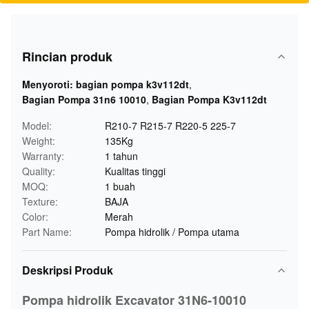
Rincian produk
Menyoroti:
bagian pompa k3v112dt
,
Bagian Pompa 31n6 10010
,
Bagian Pompa K3v112dt
Model:
R210-7 R215-7 R220-5 225-7
Weight:
135Kg
Warranty:
1 tahun
Quality:
Kualitas tinggi
MOQ:
1 buah
Texture:
BAJA
Color:
Merah
Part Name:
Pompa hidrolik / Pompa utama
Deskripsi Produk
Pompa hidrolik Excavator 31N6-10010