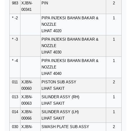
983
XJBN-
PIN
2
00341
* -2
PIPA INJEKSI BAHAN BAKAR &
1
NOZZLE
LIHAT 4020
* -3
PIPA INJEKSI BAHAN BAKAR &
1
NOZZLE
LIHAT 4030
* -4
PIPA INJEKSI BAHAN BAKAR &
1
NOZZLE
LIHAT 4040
011
XJBN-
PISTON SUB ASSY
2
00060
LIHAT SAKIT
013
XJBN-
SILINDER ASSY (RH)
1
00063
LIHAT SAKIT
014
XJBN-
SILINDER ASSY (LH)
1
00066
LIHAT SAKIT
030
XJBN-
SWASH PLATE SUB ASSY
2