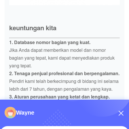
keuntungan kita
1. Database nomor bagian yang kuat.
Jika Anda dapat memberikan model dan nomor
bagian yang tepat, kami dapat menyediakan produk
yang tepat.
2. Tenaga penjual profesional dan berpengalaman.
Pendiri kami telah berkecimpung di bidang ini selama
lebih dari 7 tahun, dengan pengalaman yang kaya.
3. Aturan perusahaan yang ketat dan lengkap.
Kami akan mencoba sebaik mungkin untuk memenuhi
waktu pengiriman pelanggan.Sebelum pengiriman,
Wayne
kami harus memverifikasi nomor bagian atau gambar
produk satu per satu, untuk memastikan bahwa