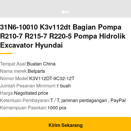
31N6-10010 K3v112dt Bagian Pompa
R210-7 R215-7 R220-5 Pompa Hidrolik
Excavator Hyundai
Tempat Asal:
Buatan China
Nama merek:
Belparts
Nomor Model:
K3V112DT-9C32-12T
Jumlah Pesanan Minimum:
1 buah
Harga:
Negotiated price
Ketentuan Pembayaran:
T / T, jaminan perdagangan , PayPal
Kemampuan Pasokan:
1000 pcs
Kirim Sekarang