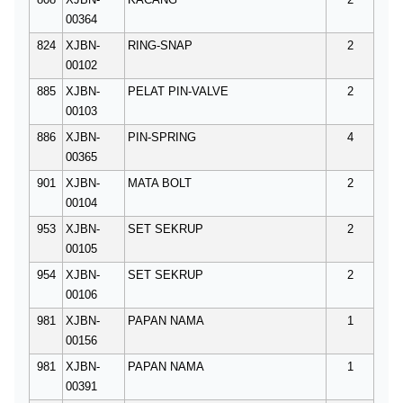
00364
824
XJBN-
RING-SNAP
2
00102
885
XJBN-
PELAT PIN-VALVE
2
00103
886
XJBN-
PIN-SPRING
4
00365
901
XJBN-
MATA BOLT
2
00104
953
XJBN-
SET SEKRUP
2
00105
954
XJBN-
SET SEKRUP
2
00106
981
XJBN-
PAPAN NAMA
1
00156
981
XJBN-
PAPAN NAMA
1
00391