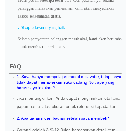
Tidak peduli seberapa besar atau kecil pesanannya, selama
pelanggan melakukan pemesanan, kami akan menyediakan
r
ekspor se
kejahatan gratis.
v
Sikap pelayanan yang baik.
Selama persyaratan pelanggan masuk akal, kami akan berusaha
untuk membuat mereka puas.
FAQ
1. Saya hanya mempelajari model excavator, tetapi saya
tidak dapat menawarkan suku cadang No., apa yang
harus saya lakukan?
Jika memungkinkan, Anda dapat mengirimkan foto lama,
papan nama, atau ukuran untuk referensi kepada kami.
2. Apa garansi
dari
bagian
setelah saya membeli?
Garansi
adalah 3 /
6/12 Bulan berdasarkan detail item.