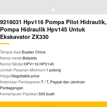
9218031 Hpv116 Pompa Pilot Hidraulik,
Pompa Hidraulik Hpv145 Untuk
Ekskavator ZX330
Tempat Asal:
Buatan China
Nama merek:
Belparts
Nomor Model:
HPV116 HPV145
Jumlah Pesanan Minimum:
1 potong
Harga:
Negotiable price
Ketentuan Pembayaran:
T / T, Paypal dan Jaminan
Perdagangan
Kemampuan Pasokan:
500 buah