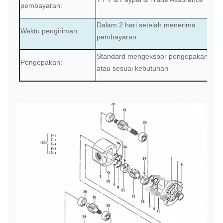
pembayaran:
Dalam 2 hari setelah menerima
Waktu pengiriman:
pembayaran
S
tandard mengekspor pengepakan
Pengepakan:
atau sesuai kebutuhan