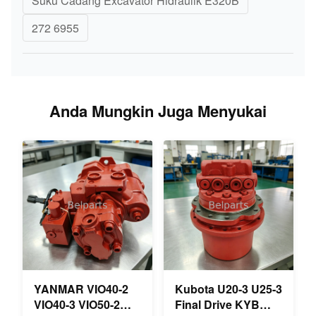
Suku Cadang Excavator Hidraulik E320B
272 6955
Anda Mungkin Juga Menyukai
YANMAR VIO40-2
Kubota U20-3 U25-3
VIO40-3 VIO50-2
Final Drive KYB