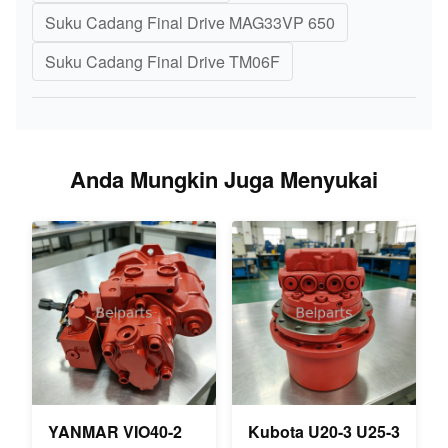
Suku Cadang Final Drive MAG33VP 650
Suku Cadang Final Drive TM06F
Anda Mungkin Juga Menyukai
YANMAR VIO40-2
Kubota U20-3 U25-3