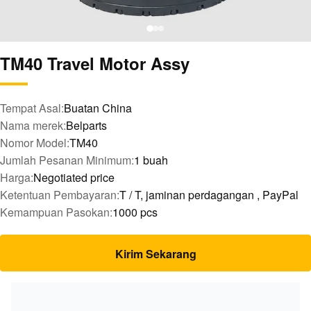
TM40 Travel Motor Assy
Tempat Asal:
Buatan China
Nama merek:
Belparts
Nomor Model:
TM40
Jumlah Pesanan Minimum:
1 buah
Harga:
Negotiated price
Ketentuan Pembayaran:
T / T, jaminan perdagangan , PayPal
Kemampuan Pasokan:
1000 pcs
Kirim Sekarang