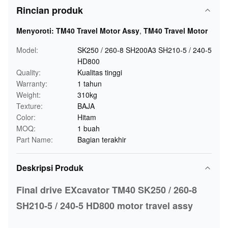
Rincian produk
Menyoroti:
TM40 Travel Motor Assy
,
TM40 Travel Motor
Model:
SK250 / 260-8 SH200A3 SH210-5 / 240-5
HD800
Quality:
Kualitas tinggi
Warranty:
1 tahun
Weight:
310kg
Texture:
BAJA
Color:
Hitam
MOQ:
1 buah
Part Name:
Bagian terakhir
Deskripsi Produk
Final drive EXcavator TM40 SK250 / 260-8
SH210-5 / 240-5 HD800 motor travel assy