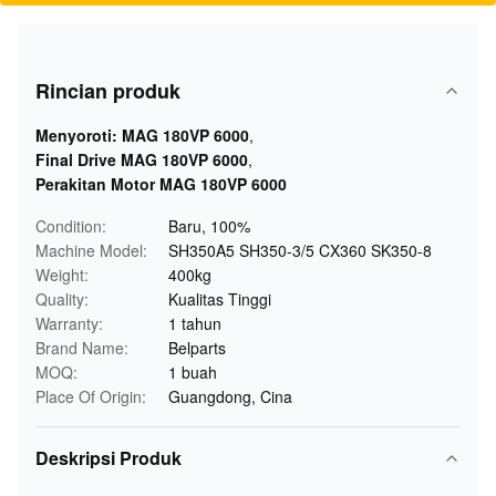
Rincian produk
Menyoroti:
MAG 180VP 6000
,
Final Drive MAG 180VP 6000
,
Perakitan Motor MAG 180VP 6000
Condition:
Baru, 100%
Machine Model:
SH350A5 SH350-3/5 CX360 SK350-8
Weight:
400kg
Quality:
Kualitas Tinggi
Warranty:
1 tahun
Brand Name:
Belparts
MOQ:
1 buah
Place Of Origin:
Guangdong, Cina
Deskripsi Produk