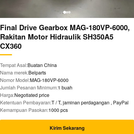
Final Drive Gearbox MAG-180VP-6000,
Rakitan Motor Hidraulik SH350A5
CX360
Tempat Asal:
Buatan China
Nama merek:
Belparts
Nomor Model:
MAG-180VP-6000
Jumlah Pesanan Minimum:
1 buah
Harga:
Negotiated price
Ketentuan Pembayaran:
T / T, jaminan perdagangan , PayPal
Kemampuan Pasokan:
1000 pcs
Kirim Sekarang